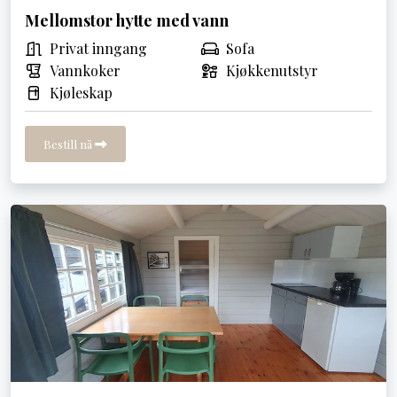
Mellomstor hytte med vann
Privat inngang
Sofa
Vannkoker
Kjøkkenutstyr
Kjøleskap
Bestill nå