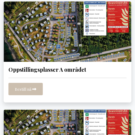
Oppstillingsplasser A området
Bestill nå