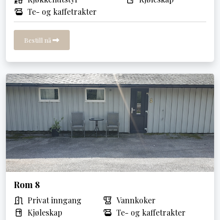
Te- og kaffetrakter
Bestill nå
Rom 8
Privat inngang
Vannkoker
Kjøleskap
Te- og kaffetrakter