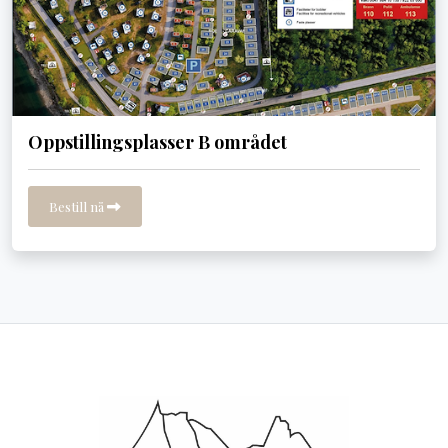
Oppstillingsplasser B området
Bestill nå