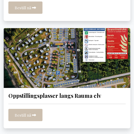
Bestill nå
Oppstillingsplasser langs Rauma elv
Bestill nå