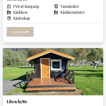
Privat inngang
Vannkoker
Kjøkken
Kjøkkenutstyr
Kjøleskap
Bestill nå
Liten hytte