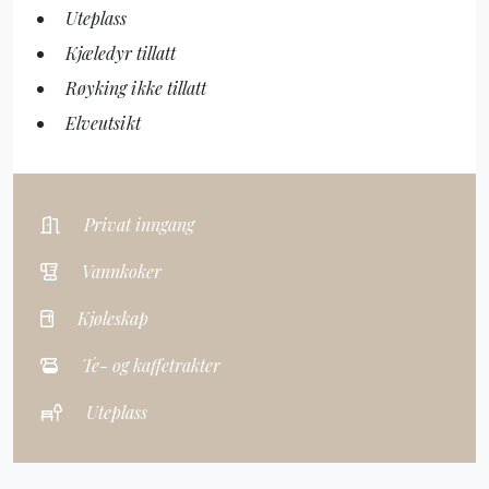
Uteplass
Kjæledyr tillatt
Røyking ikke tillatt
Elveutsikt
Privat inngang
Vannkoker
Kjøleskap
Te- og kaffetrakter
Uteplass