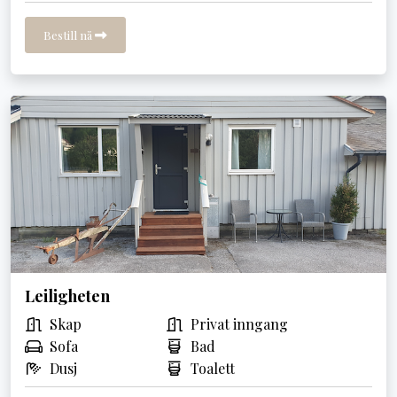
Bestill nå
Leiligheten
Skap
Privat inngang
Sofa
Bad
Dusj
Toalett