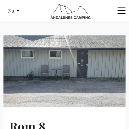
No
Rom 8