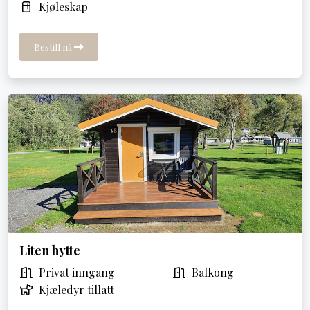
Kjøleskap
Bestill nå
Liten hytte
Privat inngang
Balkong
Kjæledyr tillatt