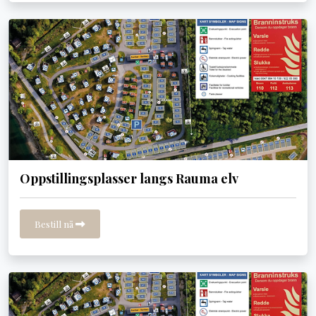
Oppstillingsplasser langs Rauma elv
Bestill nå