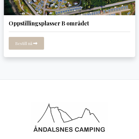
Oppstillingsplasser B området
Bestill nå