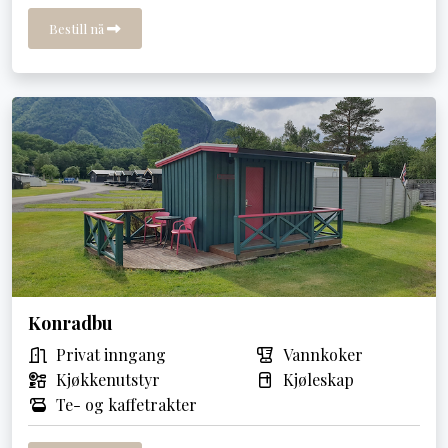
Bestill nå
Konradbu
Privat inngang
Vannkoker
Kjøkkenutstyr
Kjøleskap
Te- og kaffetrakter