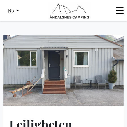
No
Leiligheten