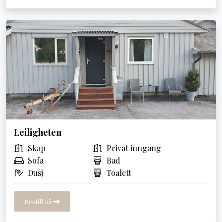
Leiligheten
Skap
Privat inngang
Sofa
Bad
Dusj
Toalett
Bestill nå