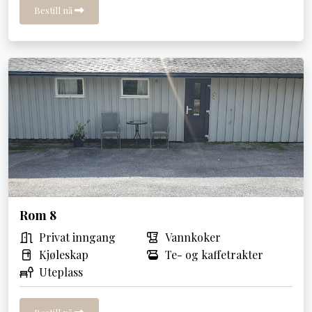
Bestill nå
Rom 8
Privat inngang
Vannkoker
Kjøleskap
Te- og kaffetrakter
Uteplass