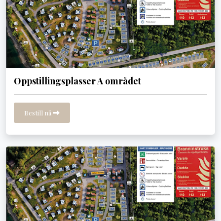
Oppstillingsplasser A området
Bestill nå