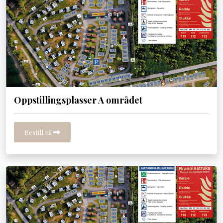
Oppstillingsplasser A området
Bestill nå