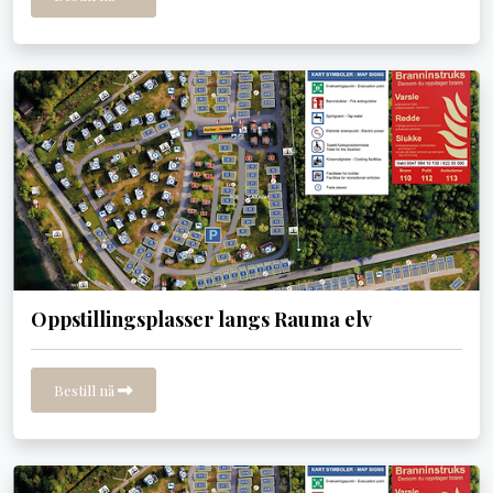
Oppstillingsplasser langs Rauma elv
Bestill nå