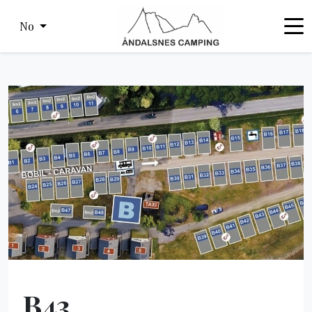
No
B43