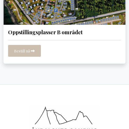
Oppstillingsplasser B området
Bestill nå