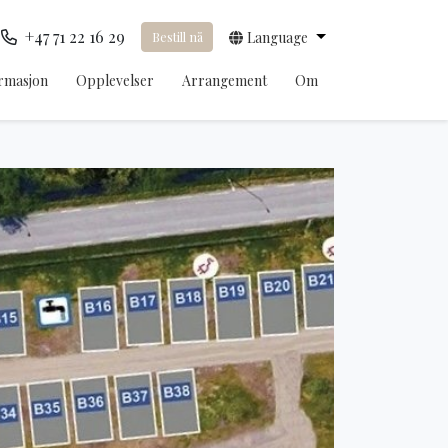
+47 71 22 16 29
Bestill nå
Language
rmasjon
Opplevelser
Arrangement
Om