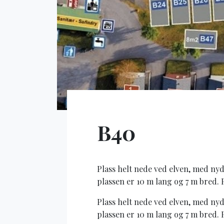
B40
Plass helt nede ved elven, med nyd
plassen er 10 m lang og 7 m bred. 
Plass helt nede ved elven, med nyd
plassen er 10 m lang og 7 m bred. 