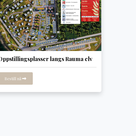
Oppstillingsplasser langs Rauma elv
Bestill nå