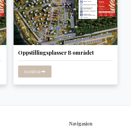
Oppstillingsplasser B området
Bestill nå
Navigasjon