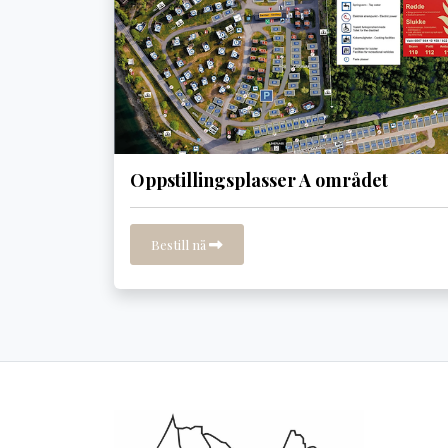
Oppstillingsplasser A området
Bestill nå