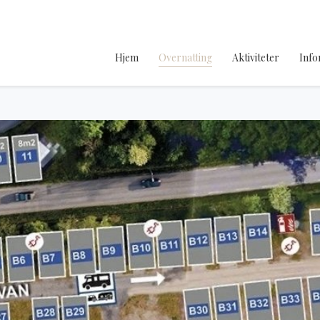
Hjem
Overnatting
Aktiviteter
Info