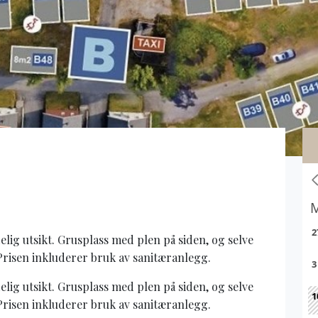
elig utsikt. Grusplass med plen på siden, og selve
Prisen inkluderer bruk av sanitæranlegg.
elig utsikt. Grusplass med plen på siden, og selve
Prisen inkluderer bruk av sanitæranlegg.