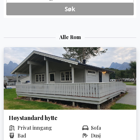
Alle Rom
Høystandard hytte
Privat inngang
Sofa
Bad
Dusj