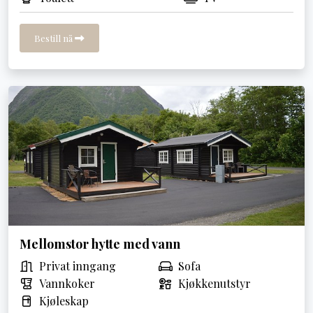
Bestill nå
Mellomstor hytte med vann
Privat inngang
Sofa
Vannkoker
Kjøkkenutstyr
Kjøleskap