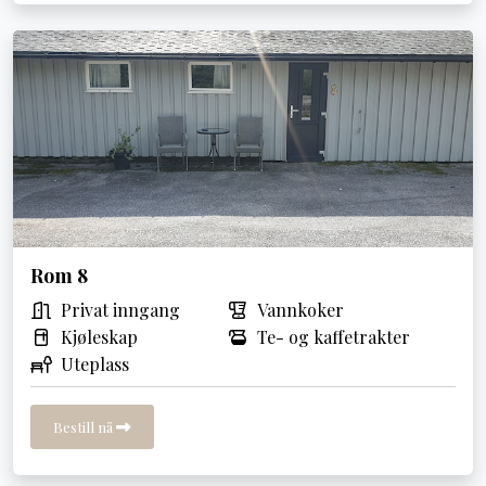
Rom 8
Privat inngang
Vannkoker
Kjøleskap
Te- og kaffetrakter
Uteplass
Bestill nå