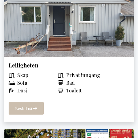
Leiligheten
Skap
Privat inngang
Sofa
Bad
Dusj
Toalett
Bestill nå