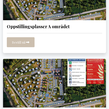
Oppstillingsplasser A området
Bestill nå