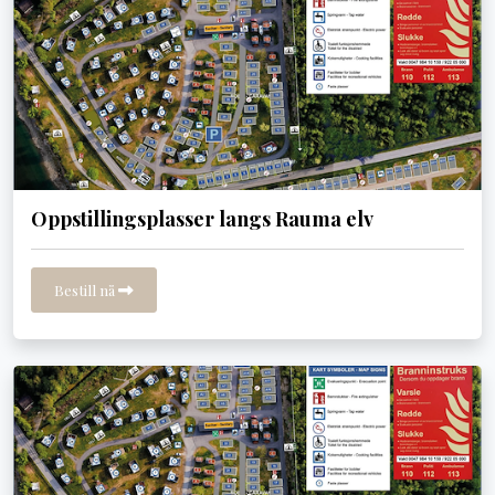
Oppstillingsplasser langs Rauma elv
Bestill nå