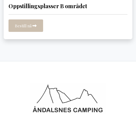
Oppstillingsplasser B området
Bestill nå