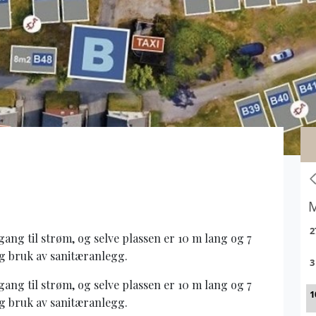
gang til strøm, og selve plassen er 10 m lang og 7
g bruk av sanitæranlegg.
gang til strøm, og selve plassen er 10 m lang og 7
g bruk av sanitæranlegg.