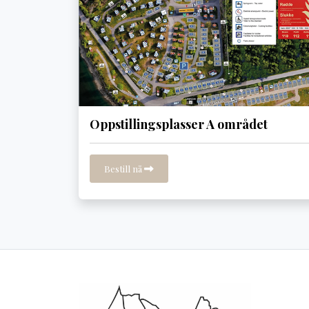
Oppstillingsplasser A området
Bestill nå