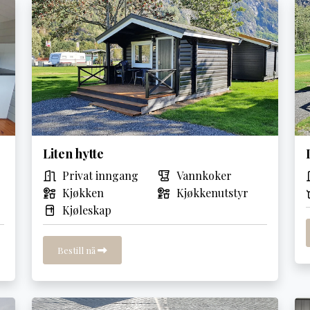
Liten hytte
Privat inngang
Vannkoker
Kjøkken
Kjøkkenutstyr
Kjøleskap
Bestill nå