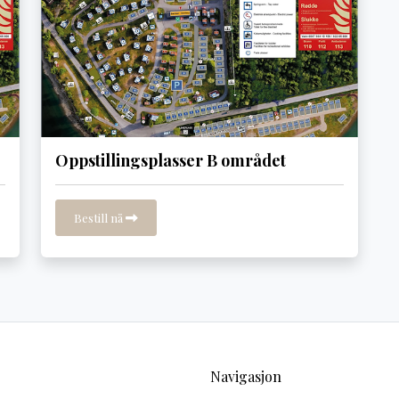
Oppstillingsplasser B området
Bestill nå
Navigasjon