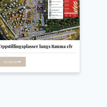
Oppstillingsplasser langs Rauma elv
Bestill nå