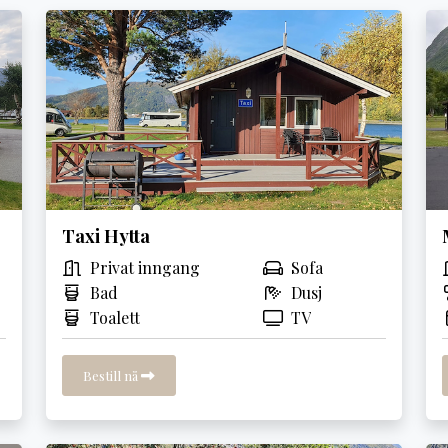
Taxi Hytta
Privat inngang
Sofa
Bad
Dusj
Toalett
TV
Bestill nå