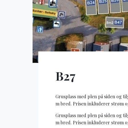
B27
Grusplass med plen på siden og til
m bred. Prisen inkluderer strøm o
Grusplass med plen på siden og til
m bred. Prisen inkluderer strøm o