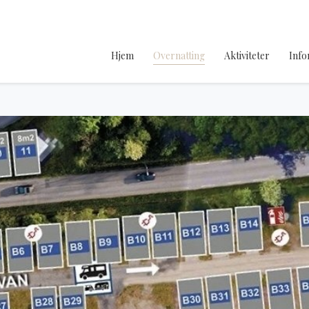
Hjem
Overnatting
Aktiviteter
Info