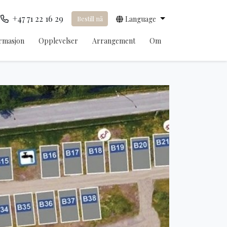
+47 71 22 16 29
Bestill nå
Language
rmasjon
Opplevelser
Arrangement
Om