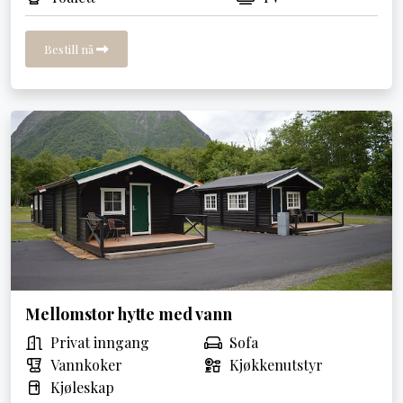
Bestill nå
Mellomstor hytte med vann
Privat inngang
Sofa
Vannkoker
Kjøkkenutstyr
Kjøleskap