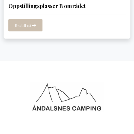
Oppstillingsplasser B området
Bestill nå