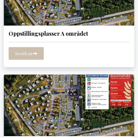
Oppstillingsplasser A området
Bestill nå