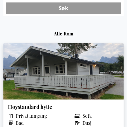
Alle Rom
Høystandard hytte
Privat inngang
Sofa
Bad
Dusj