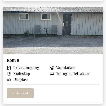
Rom 8
Privat inngang
Vannkoker
Kjøleskap
Te- og kaffetrakter
Uteplass
Bestill nå