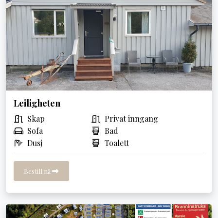
Leiligheten
Skap
Privat inngang
Sofa
Bad
Dusj
Toalett
Bestill nå