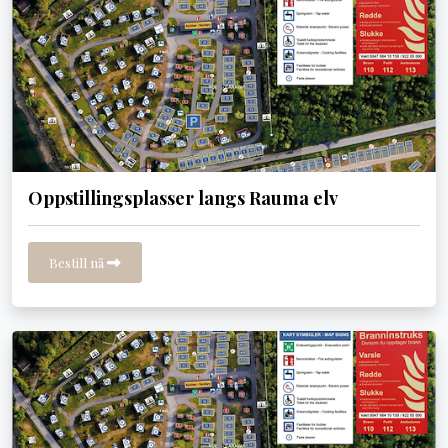
Oppstillingsplasser langs Rauma elv
Bestill nå