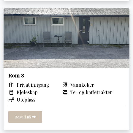
Rom 8
Privat inngang
Vannkoker
Kjøleskap
Te- og kaffetrakter
Uteplass
Bestill nå