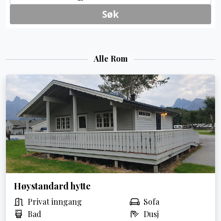
Alle Rom
Høystandard hytte
Privat inngang
Sofa
Bad
Dusj