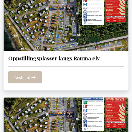
Oppstillingsplasser langs Rauma elv
Bestill nå