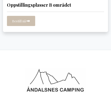
Oppstillingsplasser B området
Bestill nå