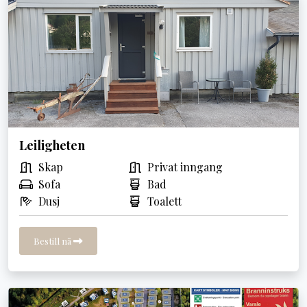
Leiligheten
Skap
Privat inngang
Sofa
Bad
Dusj
Toalett
Bestill nå