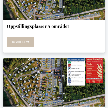
Oppstillingsplasser A området
Bestill nå