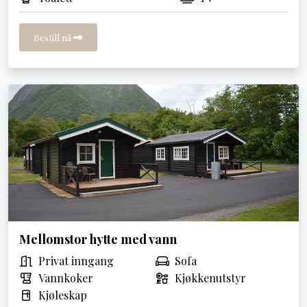
Bestill nå
Mellomstor hytte med vann
Privat inngang
Sofa
Vannkoker
Kjøkkenutstyr
Kjøleskap