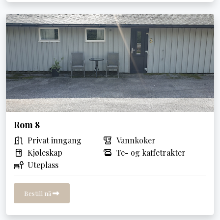
Rom 8
Privat inngang
Vannkoker
Kjøleskap
Te- og kaffetrakter
Uteplass
Bestill nå