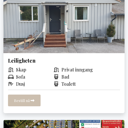
Leiligheten
Skap
Privat inngang
Sofa
Bad
Dusj
Toalett
Bestill nå