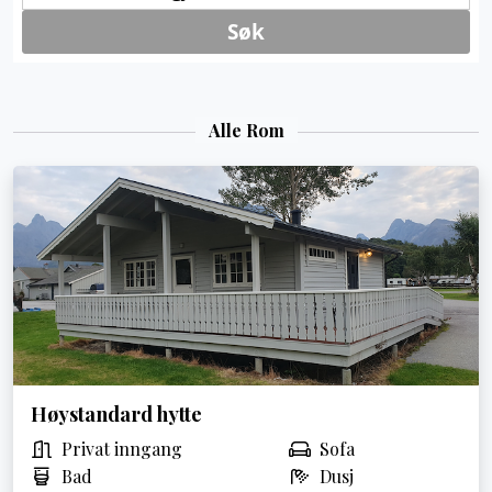
Alle Rom
Høystandard hytte
Privat inngang
Sofa
Bad
Dusj