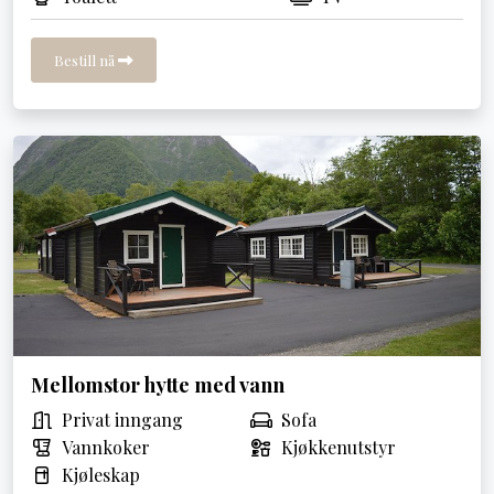
Bestill nå
Mellomstor hytte med vann
Privat inngang
Sofa
Vannkoker
Kjøkkenutstyr
Kjøleskap