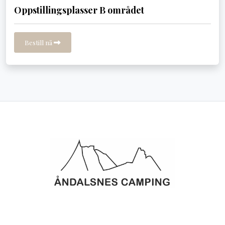
Oppstillingsplasser B området
Bestill nå