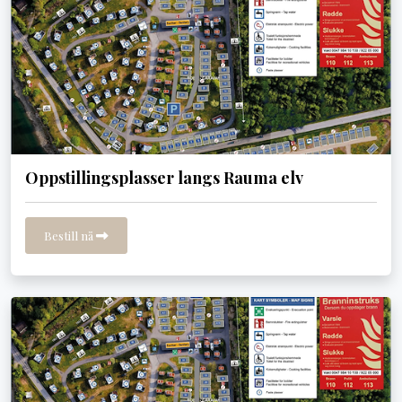
Oppstillingsplasser langs Rauma elv
Bestill nå