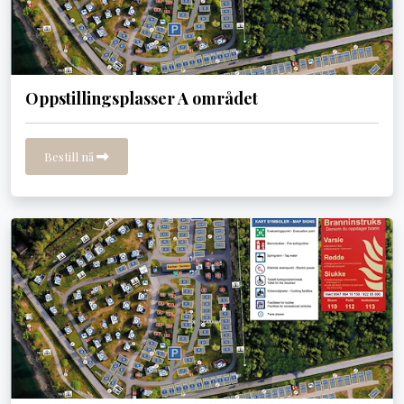
Oppstillingsplasser A området
Bestill nå