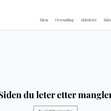
Hjem
Overnatting
Aktiviteter
Info
Siden du leter etter mangle
Gå til hjemmesiden