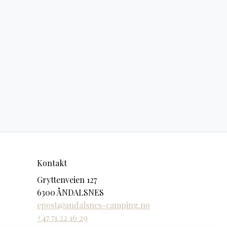
Kontakt
Gryttenveien 127
6300 ÅNDALSNES
epost@andalsnes-camping.no
+47 71 22 16 29