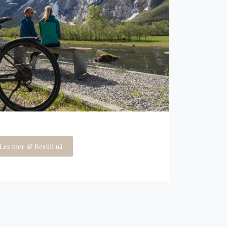
Les mer & Bestill nå